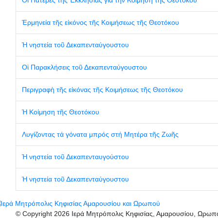
Ἑρμηνεία τῆς εἰκόνος τῆς Κοιμήσεως τῆς Θεοτόκου
Ἡ νηστεία τοῦ Δεκαπενταύγουστου
Οἱ Παρακλήσεις τοῦ Δεκαπενταύγουστου
Περιγραφὴ τῆς εἰκόνας τῆς Κοιμήσεως τῆς Θεοτόκου
Ἡ Κοίμηση τῆς Θεοτόκου
Λυγίζοντας τά γόνατα μπρός στή Μητέρα τῆς Ζωῆς
Ἡ νηστεία τοῦ Δεκαπενταυγούστου
Ἡ νηστεία τοῦ Δεκαπενταύγουστου
© Copyright 2026 Ιερά Μητρόπολις Κηφισίας, Αμαρουσίου, Ωρω