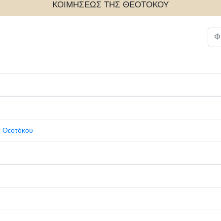
ΚΟΙΜΗΣΕΩΣ ΤΗΣ ΘΕΟΤΟΚΟΥ
Φίλ
ς Θεοτόκου