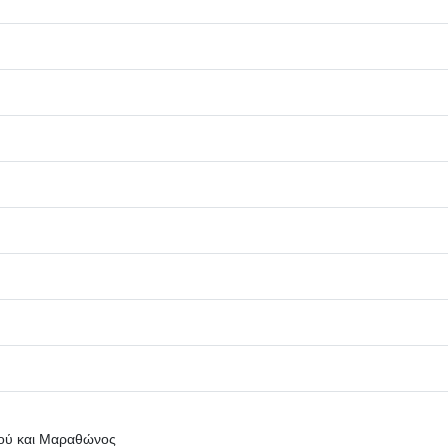
πού και Μαραθώνος