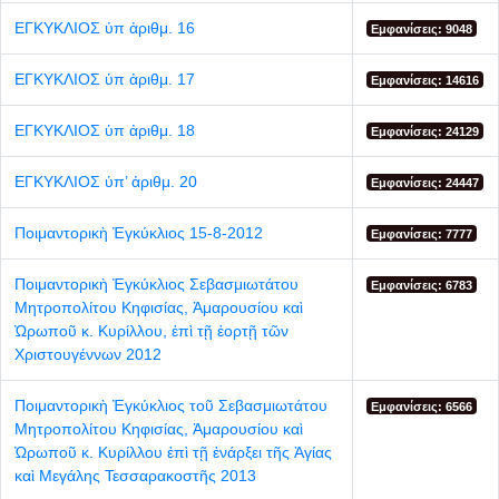
ΕΓΚΥΚΛΙΟΣ ὐπ ἀριθμ. 16
Εμφανίσεις: 9048
ΕΓΚΥΚΛΙΟΣ ὑπ ἀριθμ. 17
Εμφανίσεις: 14616
ΕΓΚΥΚΛΙΟΣ ὑπ ἀριθμ. 18
Εμφανίσεις: 24129
ΕΓΚΥΚΛΙΟΣ ὑπ’ ἀριθμ. 20
Εμφανίσεις: 24447
Ποιμαντορικὴ Ἐγκύκλιος 15-8-2012
Εμφανίσεις: 7777
Ποιμαντορικὴ Ἐγκύκλιος Σεβασμιωτάτου
Εμφανίσεις: 6783
Μητροπολίτου Κηφισίας, Ἀμαρουσίου καὶ
Ὠρωποῦ κ. Κυρίλλου, ἐπὶ τῇ ἑορτῇ τῶν
Χριστουγέννων 2012
Ποιμαντορικὴ Ἐγκύκλιος τοῦ Σεβασμιωτάτου
Εμφανίσεις: 6566
Μητροπολίτου Κηφισίας, Ἀμαρουσίου καὶ
Ὠρωποῦ κ. Κυρίλλου ἐπὶ τῇ ἐνάρξει τῆς Ἁγίας
καὶ Μεγάλης Τεσσαρακοστῆς 2013