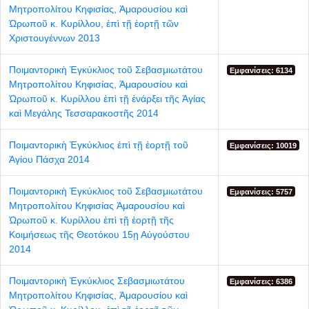
Μητροπολίτου Κηφισίας, Ἀμαρουσίου καὶ
Ὠρωποῦ κ. Κυρίλλου, ἐπὶ τῇ ἑορτῇ τῶν
Χριστουγέννων 2013
Ποιμαντορικὴ Ἐγκύκλιος τοῦ Σεβασμιωτάτου
Εμφανίσεις: 6134
Μητροπολίτου Κηφισίας, Ἀμαρουσίου καὶ
Ὠρωποῦ κ. Κυρίλλου ἐπὶ τῇ ἐνάρξει τῆς Ἁγίας
καὶ Μεγάλης Τεσσαρακοστῆς 2014
Ποιμαντορικὴ Ἐγκύκλιος ἐπὶ τῇ ἑορτῇ τοῦ
Εμφανίσεις: 10019
Ἁγίου Πάσχα 2014
Ποιμαντορικὴ Ἐγκύκλιος τοῦ Σεβασμιωτάτου
Εμφανίσεις: 5757
Μητροπολίτου Κηφισίας Ἀμαρουσίου καὶ
Ὠρωποῦ κ. Κυρίλλου ἐπὶ τῇ ἑορτῇ τῆς
Κοιμήσεως τῆς Θεοτόκου 15ῃ Αὐγούστου
2014
Ποιμαντορικὴ Ἐγκύκλιος Σεβασμιωτάτου
Εμφανίσεις: 6386
Μητροπολίτου Κηφισίας, Ἀμαρουσίου καὶ