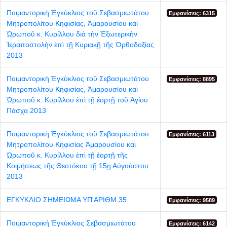
Ποιμαντορικὴ Ἐγκύκλιος τοῦ Σεβασμιωτάτου
Εμφανίσεις: 6315
Μητροπολίτου Κηφισίας, Ἀμαρουσίου καὶ
Ὠρωποῦ κ. Κυρίλλου διὰ τὴν Ἐξωτερικὴν
Ἱεραποστολὴν ἐπὶ τῇ Κυριακῇ τῆς Ὀρθοδοξίας
2013
Ποιμαντορικὴ Ἐγκύκλιος τοῦ Σεβασμιωτάτου
Εμφανίσεις: 8895
Μητροπολίτου Κηφισίας, Ἀμαρουσίου καὶ
Ὠρωποῦ κ. Κυρίλλου ἐπὶ τῇ ἑορτῇ τοῦ Ἁγίου
Πάσχα 2013
Ποιμαντορικὴ Ἐγκύκλιος τοῦ Σεβασμιωτάτου
Εμφανίσεις: 6113
Μητροπολίτου Κηφισίας Ἀμαρουσίου καὶ
Ὠρωποῦ κ. Κυρίλλου ἐπὶ τῇ ἑορτῇ τῆς
Κοιμήσεως τῆς Θεοτόκου τῇ 15ῃ Αὐγούστου
2013
ΕΓΚΥΚΛΙΟ ΣΗΜΕΙΩΜΑ ΥΠ'ΑΡΙΘΜ.35
Εμφανίσεις: 9589
Ποιμαντορική Ἐγκύκλιος Σεβασμιωτάτου
Εμφανίσεις: 6142